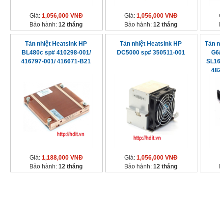
Giá:
1,056,000 VNĐ
Giá:
1,056,000 VNĐ
Bảo hành:
12 tháng
Bảo hành:
12 tháng
Tản nhiệt Heatsink HP
Tản nhiệt Heatsink HP
Tản 
BL480c sp# 410298-001/
DC5000 sp# 350511-001
G6
416797-001/ 416671-B21
SL16
48
51
Giá:
1,188,000 VNĐ
Giá:
1,056,000 VNĐ
Bảo hành:
12 tháng
Bảo hành:
12 tháng