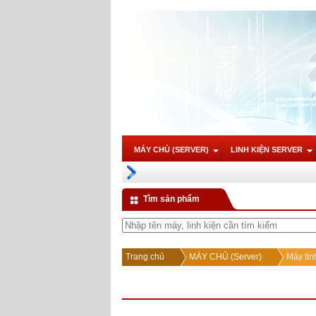
MÁY CHỦ (SERVER)
LINH KIỆN SERVER
Tìm sản phẩm
Trang chủ
MÁY CHỦ (Server)
Máy tín