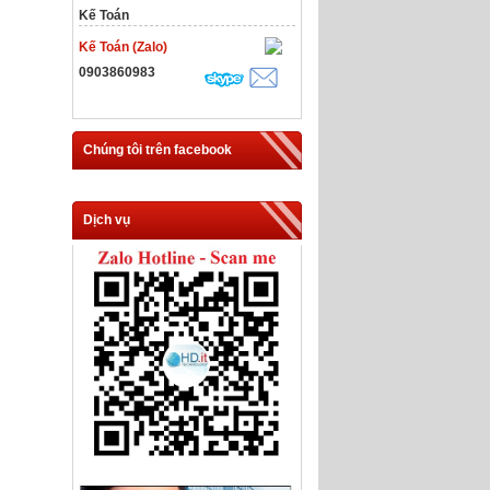
Kế Toán
Kế Toán (Zalo)
0903860983
Chúng tôi trên facebook
Dịch vụ