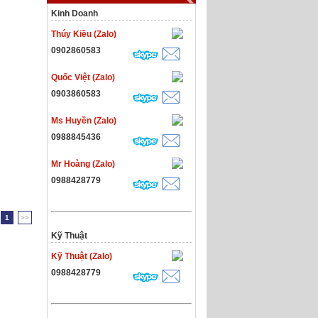
Kinh Doanh
Thúy Kiều (Zalo)
0902860583
Quốc Việt (Zalo)
0903860583
Ms Huyền (Zalo)
0988845436
Mr Hoàng (Zalo)
0988428779
1
>>
Kỹ Thuật
Kỹ Thuật (Zalo)
0988428779