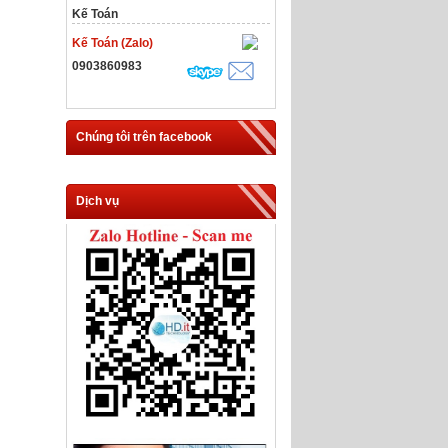
Kế Toán
Kế Toán (Zalo)
0903860983
Chúng tôi trên facebook
Dịch vụ