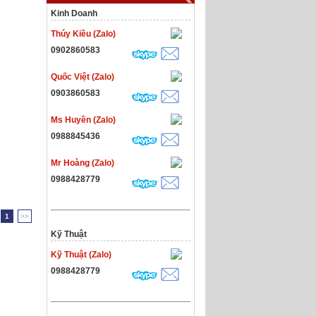
Kinh Doanh
Thúy Kiều (Zalo)
0902860583
Quốc Việt (Zalo)
0903860583
Ms Huyền (Zalo)
0988845436
Mr Hoàng (Zalo)
0988428779
1
>>
Kỹ Thuật
Kỹ Thuật (Zalo)
0988428779