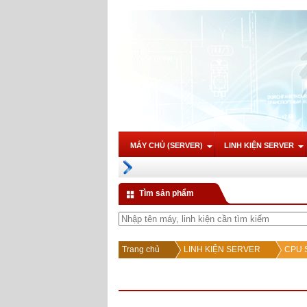
MÁY CHỦ (SERVER)
LINH KIỆN SERVER
Tìm sản phẩm
Trang chủ
LINH KIỆN SERVER
CPU S