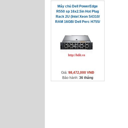
Máy chủ Dell PowerEdge
R550 sp 16x2.5in Hot Plug
Rack 2U (Intel Xeon S4310/
RAM 16GB/ Dell Perc H755/
600W)
Giá:
98,472,000 VNĐ
Bảo hành:
36 tháng