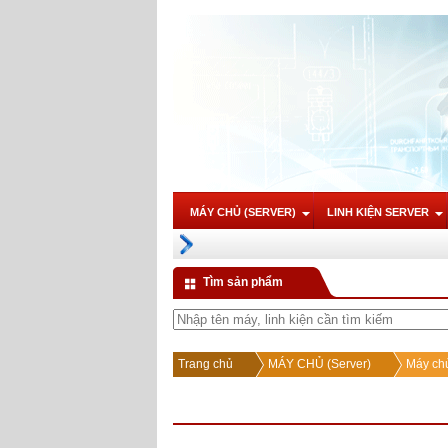
MÁY CHỦ (SERVER)
LINH KIỆN SERVER
Tìm sản phẩm
Trang chủ
MÁY CHỦ (Server)
Máy chủ