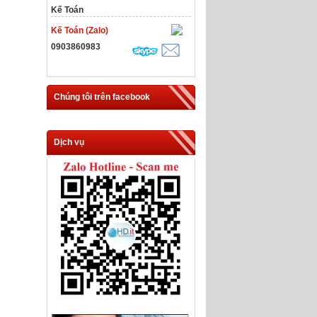
Kế Toán
Kế Toán (Zalo)
0903860983
Chúng tôi trên facebook
Dịch vụ