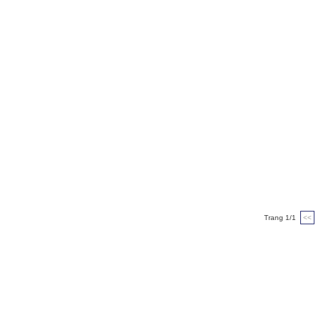
Trang 1/1
<<