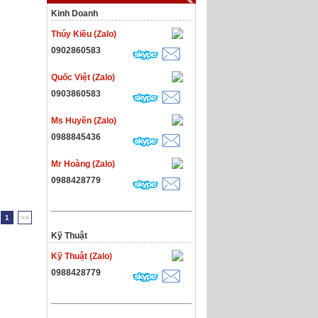
Kinh Doanh
Thúy Kiều (Zalo)
0902860583
Quốc Việt (Zalo)
0903860583
Ms Huyền (Zalo)
0988845436
Mr Hoàng (Zalo)
0988428779
1
>>
Kỹ Thuật
Kỹ Thuật (Zalo)
0988428779