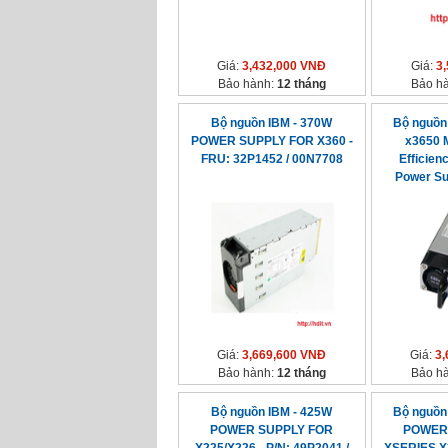
Giá:
3,432,000 VNĐ
Giá:
3
Bảo hành:
12 tháng
Bảo h
Bộ nguồn IBM - 370W
Bộ nguồn
POWER SUPPLY FOR X360 -
x3650 
FRU: 32P1452 / 00N7708
Efficien
Power Su
Giá:
3,669,600 VNĐ
Giá:
3,
Bảo hành:
12 tháng
Bảo h
Bộ nguồn IBM - 425W
Bộ nguồn
POWER SUPPLY FOR
POWER