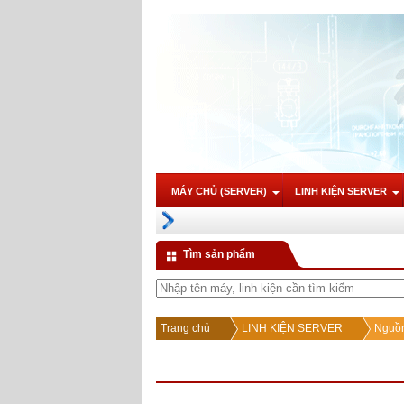
MÁY CHỦ (SERVER)
LINH KIỆN SERVER
Tìm sản phẩm
Trang chủ
LINH KIỆN SERVER
Nguồn