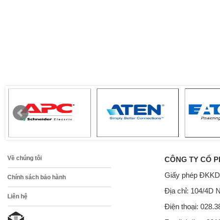
Về chúng tôi
CÔNG TY CỔ P
Giấy phép ĐKKD
Chính sách bảo hành
Địa chỉ: 104/4D 
Liên hệ
Điện thoại: 028.