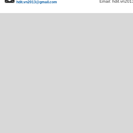
Email: hdit.vn201
hdit.vn2013@gmail.com